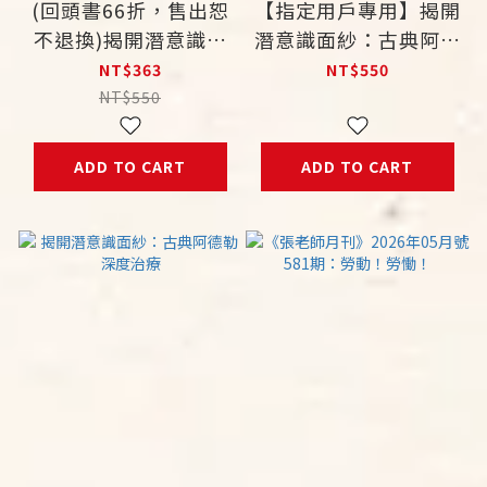
(回頭書66折，售出恕
【指定用戶專用】揭開
不退換)揭開潛意識面
潛意識面紗：古典阿德
紗：古典阿德勒深度治
勒深度治療
NT$363
NT$550
療
NT$550
ADD TO CART
ADD TO CART