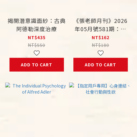
揭開潛意識面紗：古典
《張老師月刊》2026
阿德勒深度治療
年05月號581期：勞
動！勞慟！
NT$435
NT$162
NT$550
NT$180
ADD TO CART
ADD TO CART