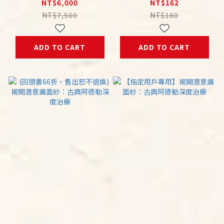
日（日）曾端真教授
盤點 心理帳簿斷捨離
NT$6,000
NT$162
《揭開潛意識面紗:古
NT$7,500
NT$180
典阿德勒深度治療》二
日工作坊
ADD TO CART
ADD TO CART