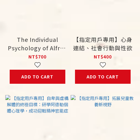
The Individual
【指定用戶專用】心身
Psychology of Alfred
連結、社會行動與性欲
Adler
NT$700
NT$400
ADD TO CART
ADD TO CART