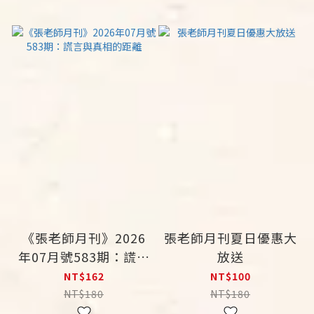
《張老師月刊》2026
張老師月刊夏日優惠大
年07月號583期：謊言
放送
與真相的距離
NT$162
NT$100
NT$180
NT$180