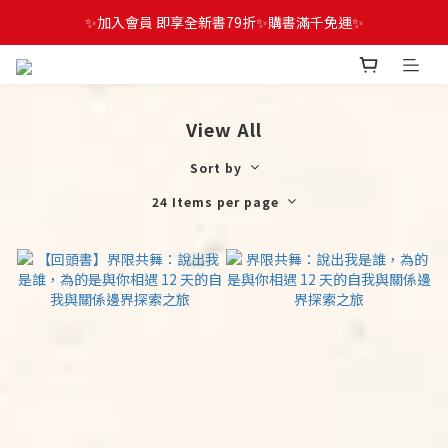
✨加入會員 即享全新書79折✨購書滿千免運✨
View All
Sort by
24 Items per page