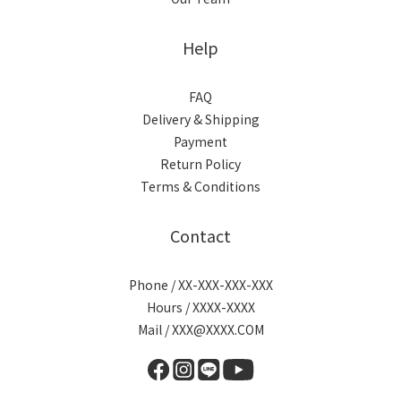
Help
FAQ
Delivery & Shipping
Payment
Return Policy
Terms & Conditions
Contact
Phone / XX-XXX-XXX-XXX
Hours / XXXX-XXXX
Mail / XXX@XXXX.COM