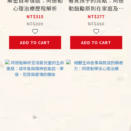
解密自卑情結：阿德勒
看見孩子的亮點：阿德
心理治療歷程解析
勒鼓勵原則在家庭及學
校中的運用
NT$315
NT$277
NT$399
NT$350
ADD TO CART
ADD TO CART