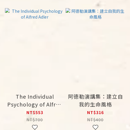
The Individual
阿德勒演講集：建立自
Psychology of Alfred
我的生命風格
Adler
NT$553
NT$316
NT$700
NT$400