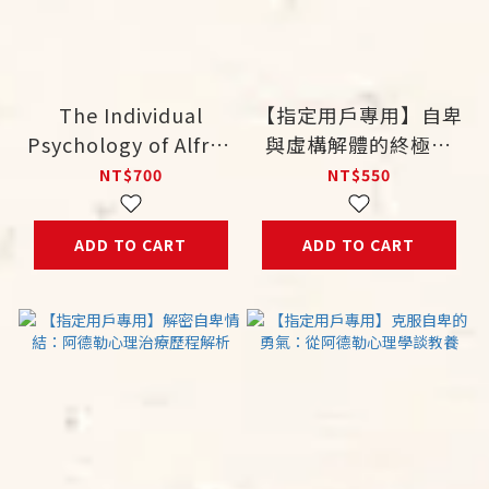
The Individual
【指定用戶專用】自卑
Psychology of Alfred
與虛構解體的終極目
Adler
標：研學阿德勒個體心
NT$700
NT$550
理學，成功迎戰精神官
能症
ADD TO CART
ADD TO CART