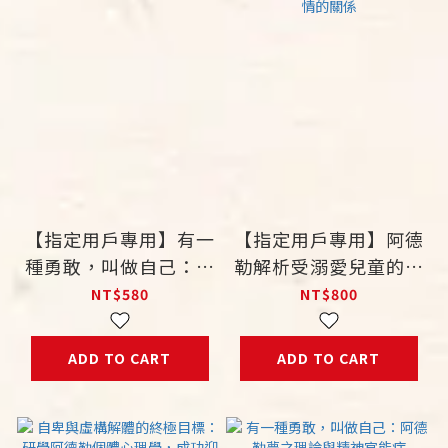
【指定用戶專用】有一
【指定用戶專用】阿德
種勇敢，叫做自己：阿
勒解析受溺愛兒童的生
德勒夢之理論與精神官
命風格：成年後與精神
NT$580
NT$800
能症
官能症、夢境、犯罪與
愛情的關係
ADD TO CART
ADD TO CART