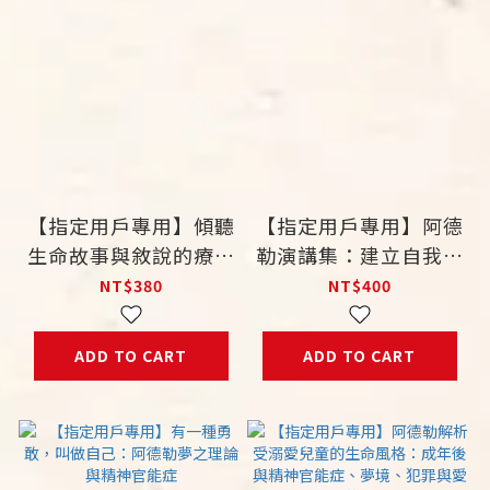
【指定用戶專用】傾聽
【指定用戶專用】阿德
生命故事與敘說的療癒
勒演講集：建立自我的
力：阿德勒學派心理治
生命風格
NT$380
NT$400
療
ADD TO CART
ADD TO CART