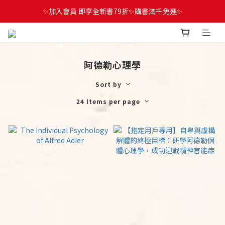
✨加入會員 即享全新書79折✨購書滿千免運✨
阿德勒心理學
Sort by
24 Items per page