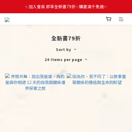
✨加入會員 即享全新書79折✨購書滿千免運✨
全新書79折
Sort by
24 Items per page