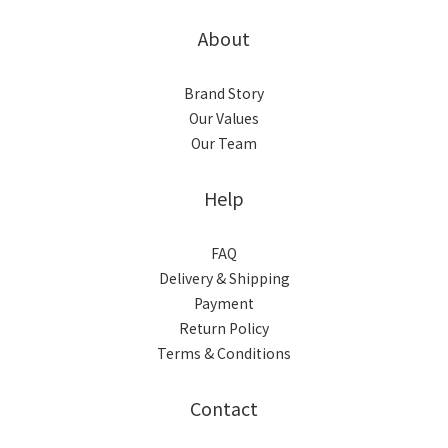
About
Brand Story
Our Values
Our Team
Help
FAQ
Delivery & Shipping
Payment
Return Policy
Terms & Conditions
Contact