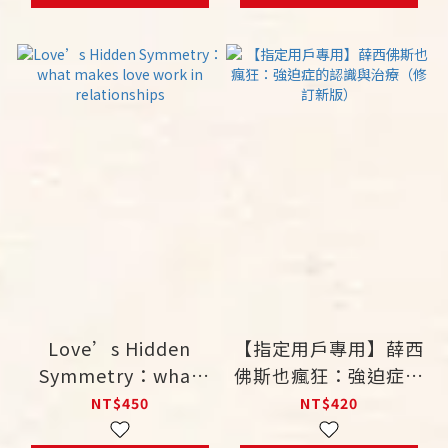
Reproductive
Health, 20th
Anniversary Edition
Love’s Hidden
【指定用戶專用】薛西
Symmetry：what
佛斯也瘋狂：強迫症的
makes love work in
認識與治療（修訂新
NT$450
NT$420
relationships
版）