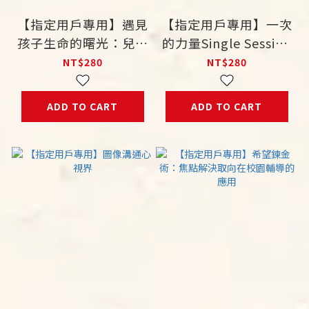
【指定用戶專用】遇見
【指定用戶專用】一次
孩子生命的曙光：兒童
的力量Single Session
青少年的焦點解決諮商
Counseling Model：
NT$280
NT$280
含攝華人文化觀點的一
次單元諮商模式
ADD TO CART
ADD TO CART