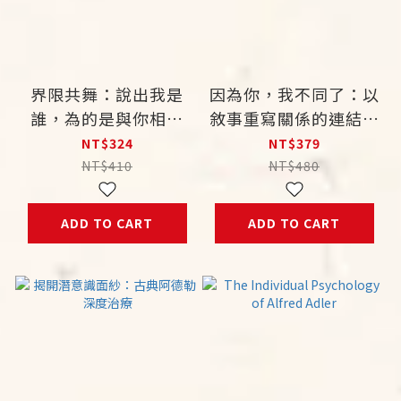
界限共舞：說出我是
因為你，我不同了：以
誰，為的是與你相遇
敘事重寫關係的連結與
12 天的自我與關係邊
生命的盼望
NT$324
NT$379
界探索之旅
NT$410
NT$480
ADD TO CART
ADD TO CART