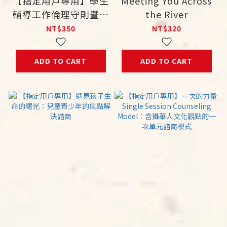
【指定用戶專用】學生
Meeting You Across
輔導工作倫理守則暨案
the River
例分析
NT$350
NT$320
ADD TO CART
ADD TO CART