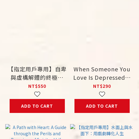
【指定用戶專用】自卑
When Someone You
與虛構解體的終極目
Love Is Depressed：
標：研學阿德勒個體心
How to Help Your
NT$550
NT$290
理學，成功迎戰精神官
Loved One Without
能症
Losing Yourself
ADD TO CART
ADD TO CART