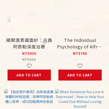
揭開潛意識面紗：古典
The Individual
阿德勒深度治療
Psychology of Alfred
Adler
NT$435
NT$700
NT$550
ADD TO CART
ADD TO CART