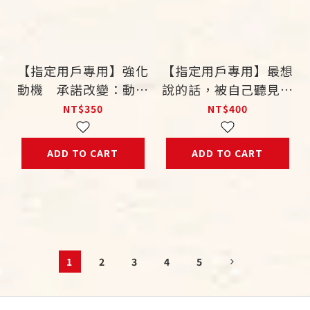
【指定用戶專用】強化
【指定用戶專用】最想
動機 承諾改變：動機
說的話，被自己聽見：
式晤談實務工作手冊
敘事實踐的十五堂課
NT$350
NT$400
ADD TO CART
ADD TO CART
1
2
3
4
5