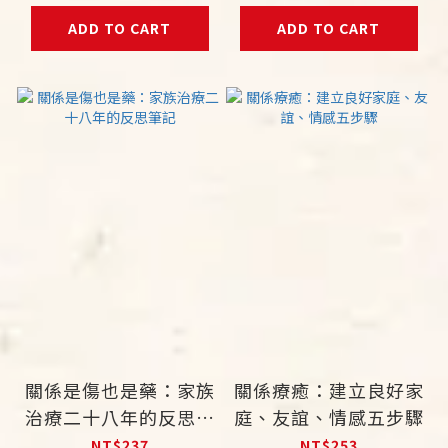
ADD TO CART
ADD TO CART
關係是傷也是藥：家族
關係療癒：建立良好家
治療二十八年的反思筆
庭、友誼、情感五步驟
記
NT$237
NT$253