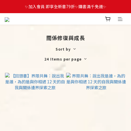
✨加入會員 即享全新書79折✨購書滿千免運✨
關係修復與成長
Sort by
24 Items per page