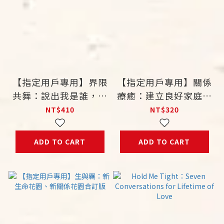
【指定用戶專用】界限
【指定用戶專用】關係
共舞：說出我是誰，為
療癒：建立良好家庭、
的是與你相遇 12 天的
友誼、情感五步驟
NT$410
NT$320
自我與關係邊界探索之
旅
ADD TO CART
ADD TO CART