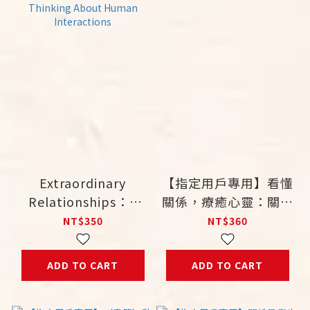
Extraordinary
【指定用戶專用】看懂
Relationships：A
關係，療癒心靈：關係
New Way of
治療理論與實務
NT$350
NT$360
Thinking About
Human Interactions
ADD TO CART
ADD TO CART