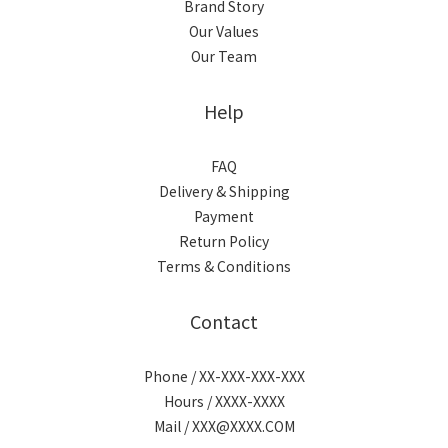
Brand Story
Our Values
Our Team
Help
FAQ
Delivery & Shipping
Payment
Return Policy
Terms & Conditions
Contact
Phone / XX-XXX-XXX-XXX
Hours / XXXX-XXXX
Mail / XXX@XXXX.COM