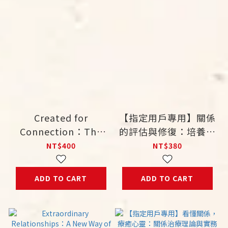
Created for
【指定用戶專用】關係
Connection：The
的評估與修復：培養家
“Hold Me Tight”
庭治療師必備的核心能
NT$400
NT$380
Guide for Christian
力
Couples
ADD TO CART
ADD TO CART