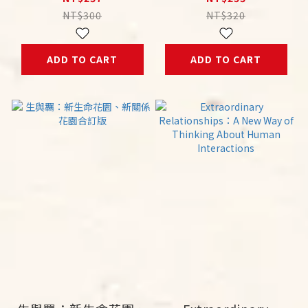
NT$300
NT$320
ADD TO CART
ADD TO CART