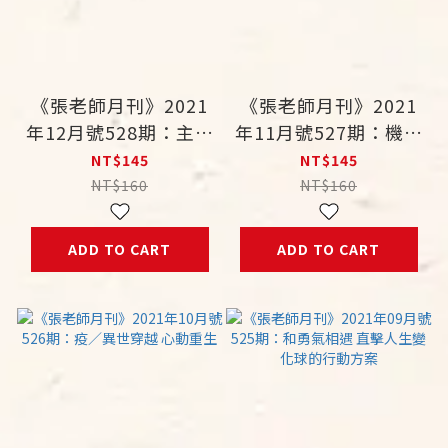
《張老師月刊》2021
《張老師月刊》2021
年12月號528期：主流
年11月號527期：機智
之外 活出獨特且精彩
老二的快意人生 捨我
NT$145
NT$145
其誰VS.淡淡憂傷
NT$160
NT$160
ADD TO CART
ADD TO CART