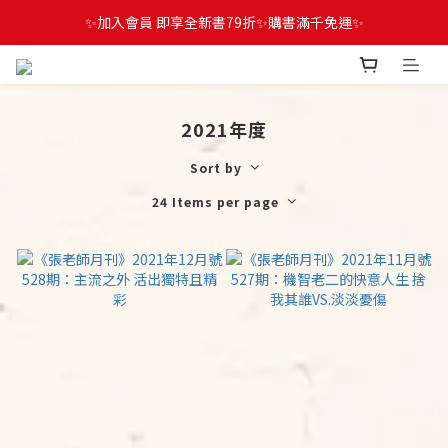
✨加入會員 即享全新書79折✨購書滿千免運✨
2021年度
Sort by
24 Items per page