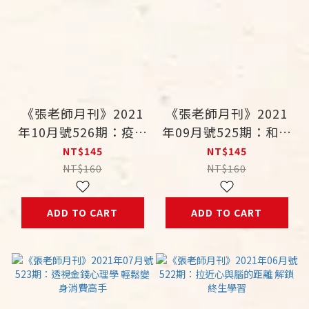
《張老師月刊》2021
《張老師月刊》2021
年10月號526期：疫／
年09月號525期：和勇
異世穿越 心動重生
氣相遇 直擊人生變化
NT$145
NT$145
球的行動方案
NT$160
NT$160
ADD TO CART
ADD TO CART