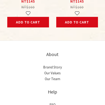
人戀愛攻略 中年想
廢，如何廢出新境界？
NT$145
NT$145
愛，如何愛？
NT$160
NT$160
ADD TO CART
ADD TO CART
About
Brand Story
Our Values
Our Team
Help
FAQ