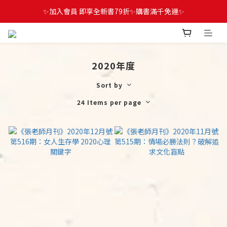
✨加入會員 即享全新書79折✨購書滿千免運✨
2020年度
Sort by
24 Items per page