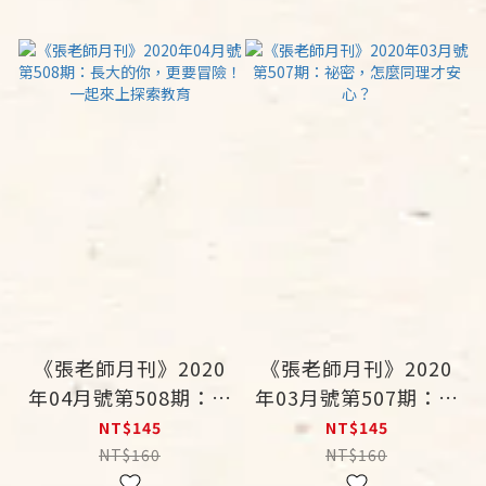
《張老師月刊》2020
《張老師月刊》2020
年04月號第508期：長
年03月號第507期：祕
大的你，更要冒險！一
密，怎麼同理才安心？
NT$145
NT$145
起來上探索教育
NT$160
NT$160