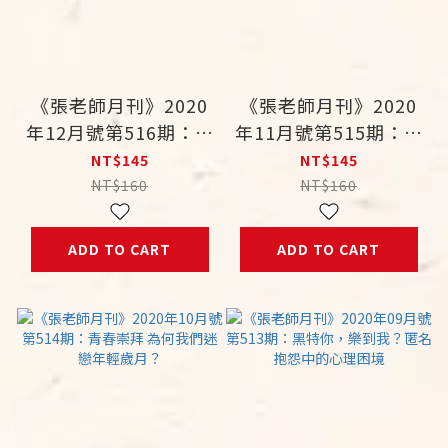
《張老師月刊》2020
《張老師月刊》2020
年12月號第516期：女
年11月號第515期：情
人生存學 2020心理關
場必勝法則？破解追求
NT$145
NT$145
鍵字
文化盲點
NT$160
NT$160
ADD TO CART
ADD TO CART