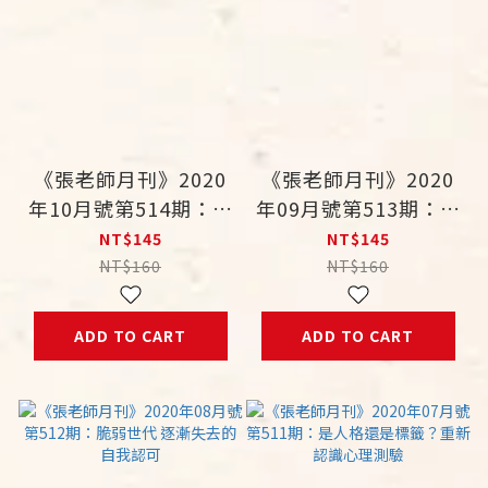
《張老師月刊》2020
《張老師月刊》2020
年10月號第514期：青
年09月號第513期：黑
春崇拜 為何我們迷戀
特你，樂到我？匿名抱
NT$145
NT$145
年輕歲月？
怨中的心理困境
NT$160
NT$160
ADD TO CART
ADD TO CART