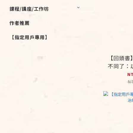
課程/講座/工作坊
作者推薦
【指定用戶專用】
【回頭書
不同了：
係的連結
N
N