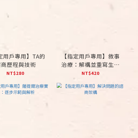
定用戶專用】TA的
【指定用戶專用】敘事
諮商歷程與技術
治療：解構並重寫生命
的故事
NT$280
NT$420