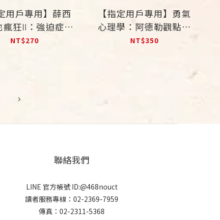
定用戶專用】薛西
【指定用戶專用】勇氣
也瘋狂Ⅱ：強迫症的
心理學：阿德勒觀點的
案例與分析
健康社會生活
NT$270
NT$350
聯絡我們
LINE 官方帳號 ID:@468nouct
讀者服務專線：02-2369-7959
傳真：02-2311-5368