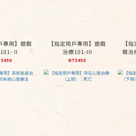
戶專用】遊戲
【指定用戶專用】遊戲
【指
01- II
治療101-III
爾治
T$450
NT$450