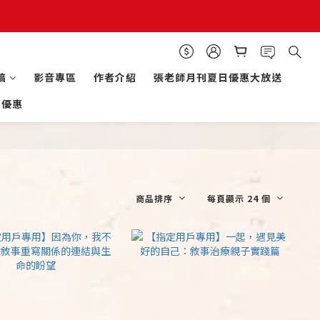
稿
影音專區
作者介紹
張老師月刊夏日優惠大放送
的優惠
商品排序
每頁顯示 24 個