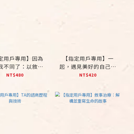
定用戶專用】因為
【指定用戶專用】一
我不同了：以敘事
起，遇見美好的自己：
關係的連結與生命
敘事治療親子實踐篇
NT$480
NT$420
的盼望