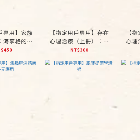
戶專用】家族
【指定用戶專用】存在
【指
：海寧格的系
心理治療（上冊）：死
心理
心理療法
亡
由
T$450
NT$300