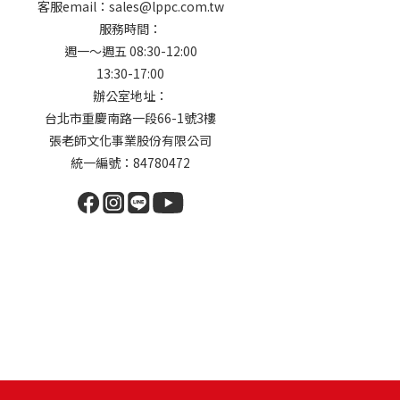
客服email：sales@lppc.com.tw
服務時間：
週一～週五 08:30-12:00
13:30-17:00
辦公室地址：
台北市重慶南路一段66-1號3樓
張老師文化事業股份有限公司
統一編號：84780472