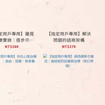
定用戶專用】薩提
【指定用戶專用】解決
療實錄：逐步示範
問題的諮商架構
與解析
NT$280
NT$270