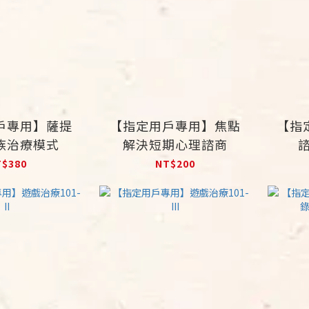
戶專用】薩提
【指定用戶專用】焦點
【指
族治療模式
解決短期心理諮商
T$380
NT$200