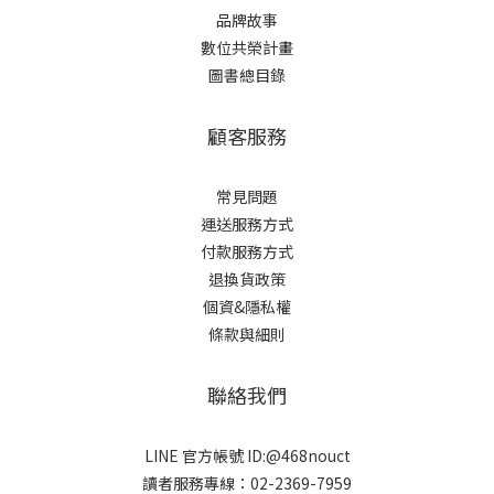
品牌故事
數位共榮計畫
圖書總目錄
顧客服務
常見問題
運送服務方式
付款服務方式
退換貨政策
個資&隱私權
條款與細則
聯絡我們
LINE 官方帳號 ID:@468nouct
讀者服務專線：02-2369-7959