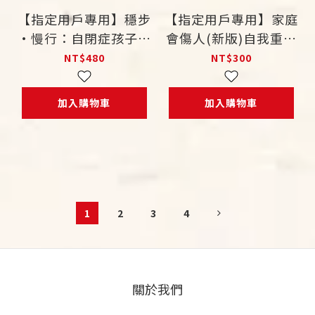
【指定用戶專用】穩步
【指定用戶專用】家庭
•慢行：自閉症孩子的
會傷人(新版)自我重生
生活、溝通、學習
的新契機
NT$480
NT$300
加入購物車
加入購物車
1
2
3
4
關於我們