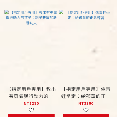
【指定用戶專用】教出
【指定用戶專用】像青
有勇氣與行動力的孩
蛙坐定：給孩童的正念
子：親子雙贏的教養功
練習
NT$280
NT$300
夫