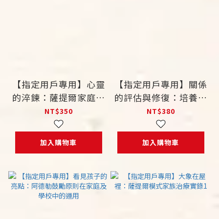
【指定用戶專用】心靈
【指定用戶專用】關係
的淬鍊：薩提爾家庭重
的評估與修復：培養家
塑的藝術
庭治療師必備的核心能
NT$350
NT$380
力
加入購物車
加入購物車