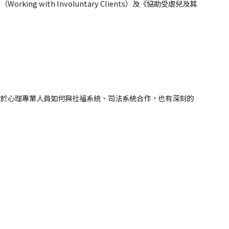
ith Involuntary Clients）及《協助受虐兒及其
對於心理專業人員如何與社福系統、司法系統合作，也有深刻的