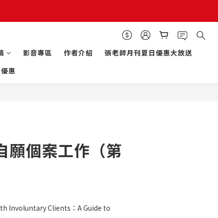
立即購買
稿
影音專區
作者介紹
張老師月刊夏日優惠大放送
的優惠
自願個案工作（第
Involuntary Clients：A Guide to 