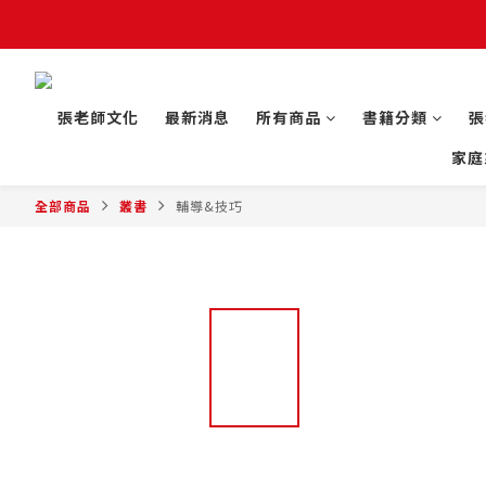
張老師文化
最新消息
所有商品
書籍分類
張
家庭
全部商品
叢書
輔導&技巧