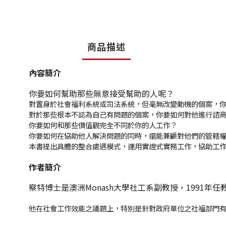
商品描述
內容簡介
你要如何幫助那些無意接受幫助的人呢？
對置身於社會福利系統或司法系統，但毫無改變動機的個案，
對於那些根本不認為自己有問題的個案，你要如何對他進行諮
你要如何和那些價值觀完全不同於你的人工作？
你要如何在協助他人解決問題的同時，還能兼顧對他們的管轄
本書提出具體的整合處遇模式，運用實證式實務工作，協助工
作者簡介
察特博士是澳洲Monash大學社工系副教授，1991
他在社會工作效能之議題上，特別是針對政府單位之社福部門