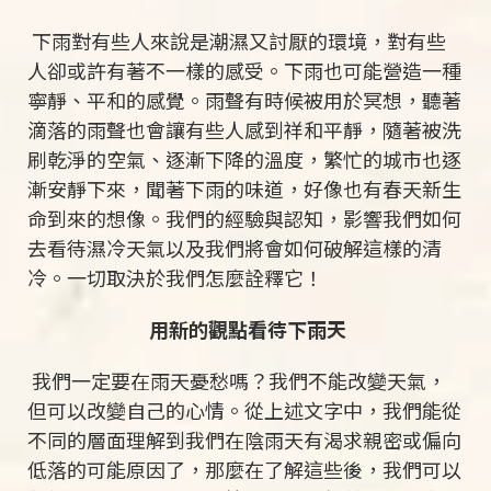
下雨對有些人來說是潮濕又討厭的環境，對有些
人卻或許有著不一樣的感受。下雨也可能營造一種
寧靜、平和的感覺。雨聲有時候被用於冥想，聽著
滴落的雨聲也會讓有些人感到祥和平靜，隨著被洗
刷乾淨的空氣、逐漸下降的溫度，繁忙的城市也逐
漸安靜下來，聞著下雨的味道，好像也有春天新生
命到來的想像。我們的經驗與認知，影響我們如何
去看待濕冷天氣以及我們將會如何破解這樣的清
冷。一切取決於我們怎麼詮釋它！
用新的觀點看待下雨天
我們一定要在雨天憂愁嗎？我們不能改變天氣，
但可以改變自己的心情。從上述文字中，我們能從
不同的層面理解到我們在陰雨天有渴求親密或偏向
低落的可能原因了，那麼在了解這些後，我們可以