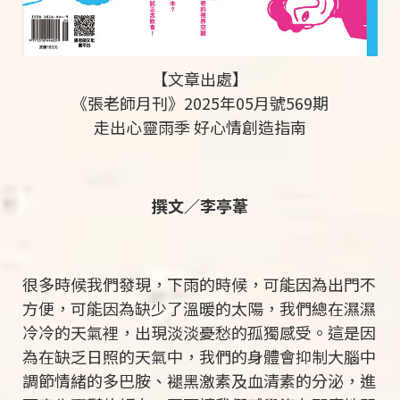
【文章出處】
《張老師月刊》2025年05月號569期
走出心靈雨季 好心情創造指南
撰文／李亭葦
很多時候我們發現，下雨的時候，可能因為出門不
方便，可能因為缺少了溫暖的太陽，我們總在濕濕
冷冷的天氣裡，出現淡淡憂愁的孤獨感受。這是因
為在缺乏日照的天氣中，我們的身體會抑制大腦中
調節情緒的多巴胺、褪黑激素及血清素的分泌，進