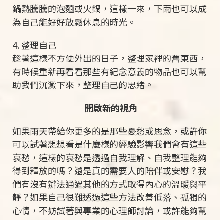
鍋熱騰騰的泡麵或火鍋，這樣一來，下雨也可以成
為自己能好好放鬆休息的時光。
4. 整理自己
趁著這樣不方便外出的日子，整理家裡的舊東西，
有時候重新再看看那些有紀念意義的物品也可以幫
助我們沉澱下來，整理自己的思緒。
開啟新的視角
如果雨天帶給你更多的是那些憂愁或思念，或許你
可以試著想想看是什麼樣的經驗影響我們會有這些
哀愁，這樣的哀愁是透過自我理解、自我整理能夠
得到釋放的嗎？還是真的需要人的陪伴或安慰？我
們有沒有辦法通過其他的方式取得內心的溫暖與平
靜？如果自己很難透過這些方法改善低落、孤獨的
心情，不妨試著與專業的心理師討論，或許能夠幫