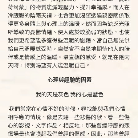
荷爾蒙」的物質能減輕壓力、提升幸福感。而人在
冷颼颼的陰雨天裡，也會更加渴望透過親密關係取
得更多身體上與心理上的溫暖。然而因為缺乏光照
所導致的憂鬱情緒、使人處於較脆弱的狀態，也使
我們更希望能多獲得些溫暖的慰藉。當自己無法供
給自己溫暖感受時，自然會不自覺地期待他人的陪
伴或是情感上的溫暖。最直觀的感受，就是在陰雨
天時，特別渴望有人能溫暖自己。
心理與經驗的因素
我的天是灰色 我的心是藍色
我們常常在心情不好的時候，尋找能與我們心情
相呼應的情境，像是去聽一些悲傷的歌、看一些傷
心的影視、文字作品。相反地，那些曾經呼應的悲
傷場景也會喚起我們曾經的傷感，因此，那些曾經