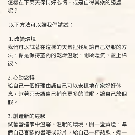
怎樣在下雨天保持好心情、或是自得其樂的獨處
呢？
以下方法可以讓我們試試：
1. 改變環境
我們可以試著在這樣的天氣裡找到讓自己舒服的方
法，像是保持室內的乾燥溫暖，開啟暖氣，蓋上棉
被。
2. 心動念轉
給自己一個好理由讓自己可以安穩地在家好好休
息，趁著雨天讓自己補充更多的睡眠，讓自己放個
假。
3. 創造新的經驗
試著營造家中溫馨、溫暖的環境，開一盞黃燈，準
備自己喜歡的書籍或影片，給自己一杯熱飲、煮一