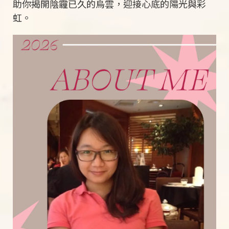
助你揭開陰霾已久的烏雲，迎接心底的陽光與彩
虹。