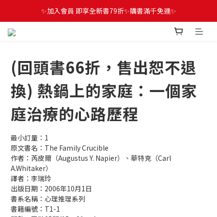
✨加入會員 即享全新書79折✨購書滿千免運✨
(回頭書66折，售出恕不退
換) 熱鍋上的家庭：一個家
庭治療的心路歷程
最小訂量：1
原文書名：The Family Crucible
作者：芮皮爾（Augustus Y. Napier）、華特克（Carl 
A.Whitaker）
譯者：李瑞玲
出版日期：2006年10月1日
書系名稱：心理推理系列
書籍編號：T1-1