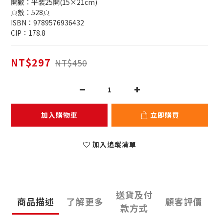
開數：平裝25開(15×21cm)
頁數：528頁
ISBN：9789576936432
CIP：178.8
NT$297
NT$450
加入購物車
立即購買
加入追蹤清單
送貨及付
商品描述
了解更多
顧客評價
款方式