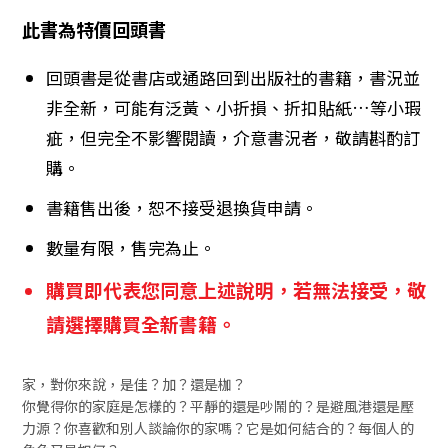
此書為特價回頭書
回頭書是從書店或通路回到出版社的書籍，書況並
非全新，可能有泛黃、小折損、折扣貼紙…等小瑕
疵，但完全不影響閱讀，介意書況者，敬請斟酌訂
購。
書籍售出後，恕不接受退換貨申請。
數量有限，售完為止。
購買即代表您同意上述說明，若無法接受，敬
請選擇購買全新書籍。
家，對你來說，是佳？加？還是枷？
你覺得你的家庭是怎樣的？平靜的還是吵鬧的？是避風港還是壓
力源？你喜歡和別人談論你的家嗎？它是如何結合的？每個人的