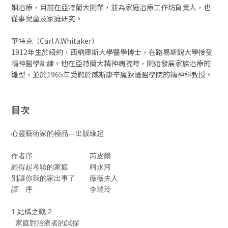
姻治療，目前在亞特蘭大開業，並為家庭治療工作坊負責人，也
從事兒童及家庭研究。
華特克（Carl A.Whitaker）
1912年生於紐約，西納庫斯大學醫學博士，在路易斯魏大學接受
精神醫學訓練。他在亞特蘭大精神病院時，開始發展家族治療的
雛型，並於1965年受聘於威斯康辛魔狄遜醫學院的精神科教授。
目次
心靈藝術家的極品—出版緣起
作者序 芮皮爾
經得起考驗的家庭 柯永河
別讓你我的家出事了 薇薇夫人
譯 序 李瑞玲
1 結構之戰 2
家庭對治療者的試探