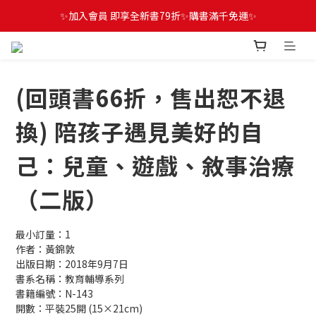
✨加入會員 即享全新書79折✨購書滿千免運✨
(回頭書66折，售出恕不退
換) 陪孩子遇見美好的自
己：兒童、遊戲、敘事治療
（二版）
最小訂量：1
作者：黃錦敦
出版日期：2018年9月7日
書系名稱：教育輔導系列
書籍編號：N-143
開數：平裝25開 (15×21cm)