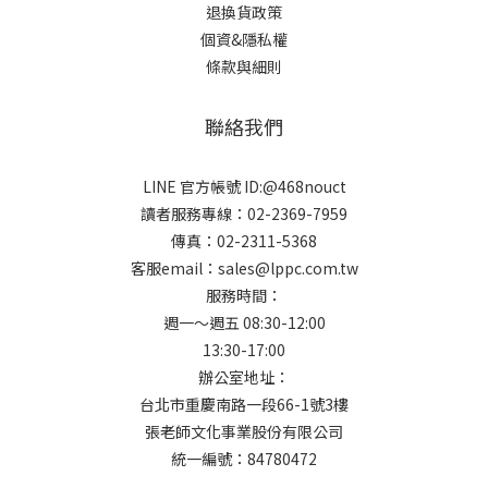
退換貨政策
個資&隱私權
條款與細則
聯絡我們
LINE 官方帳號 ID:@468nouct
讀者服務專線：02-2369-7959
傳真：02-2311-5368
客服email：sales@lppc.com.tw
服務時間：
週一～週五 08:30-12:00
13:30-17:00
辦公室地址：
台北市重慶南路一段66-1號3樓
張老師文化事業股份有限公司
統一編號：84780472