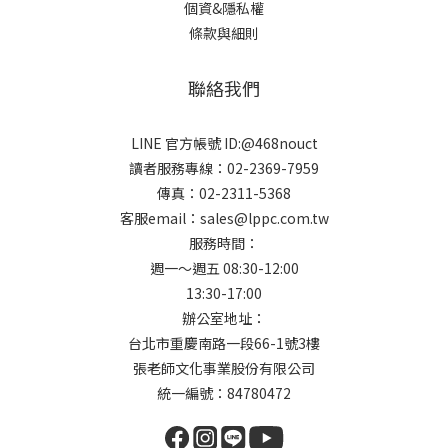
個資&隱私權
條款與細則
聯絡我們
LINE 官方帳號 ID:@468nouct
讀者服務專線：02-2369-7959
傳真：02-2311-5368
客服email：sales@lppc.com.tw
服務時間：
週一～週五 08:30-12:00
13:30-17:00
辦公室地址：
台北市重慶南路一段66-1號3樓
張老師文化事業股份有限公司
統一編號：84780472