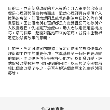
目的二、界定促發改變的介入策略：介入策略與治療目
標是心理師與個案共構而成，雖然心理師具有提供介入
策略的專業，但個案認同且能覺察到治療任務的內容與
重要性，因此個案與心理師都是有意識且認同地參與介
入改變過程。例如完形治療中，助人者決定使用空椅技
巧，陪同個案一起面對離婚帶來的悲痛，並從中重新界
定這段悲傷故事的意義。
目的三、界定可結案的證據：界定可結案的證據也是心
理衡鑑工作中的重要任務，它奠基於第一個任務要改變
的問題，同時也評估個案有多少能力可以促發改變、評
估促發改變過程中可能碰到的困難，以及與諮商開始前
相比個案改變了多少，是否有解決個案原來的主述與困
擾等。
您可能喜歡...