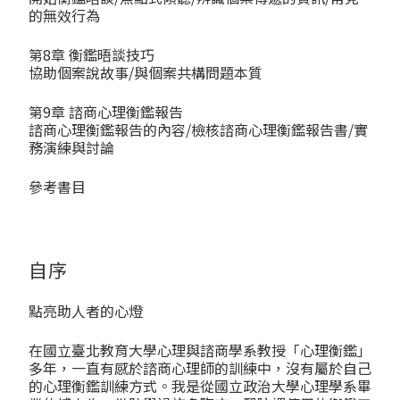
的無效行為
第8章 衡鑑晤談技巧
協助個案說故事/與個案共構問題本質
第9章 諮商心理衡鑑報告
諮商心理衡鑑報告的內容/檢核諮商心理衡鑑報告書/實
務演練與討論
參考書目
自序
點亮助人者的心燈
在國立臺北教育大學心理與諮商學系教授「心理衡鑑」
多年，一直有感於諮商心理師的訓練中，沒有屬於自己
的心理衡鑑訓練方式。我是從國立政治大學心理學系畢