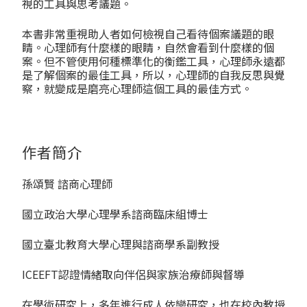
視的工具與思考議題。
本書非常重視助人者如何檢視自己看待個案議題的眼
睛。心理師有什麼樣的眼睛，自然會看到什麼樣的個
案。但不管使用何種標準化的衡鑑工具，心理師永遠都
是了解個案的最佳工具，所以，心理師的自我反思與覺
察，就變成是磨亮心理師這個工具的最佳方式。
作者簡介
孫頌賢 諮商心理師
國立政治大學心理學系諮商臨床組博士
國立臺北教育大學心理與諮商學系副教授
ICEEFT認證情緒取向伴侶與家族治療師與督導
在學術研究上，多年進行成人依戀研究，也在校內教授