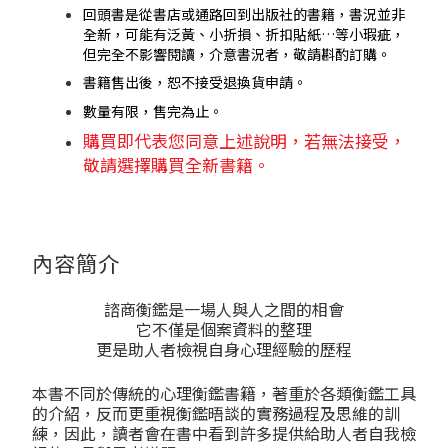
回頭書是從書店或通路回到出版社的書籍，書況並非
全新，可能有泛黃、小折損、折扣貼紙…等小瑕疵，
但完全不影響閱讀，介意書況者，敬請斟酌訂購。
書籍售出後，恕不接受退換貨申請。
數量有限，售完為止。
購買即代表您同意上述說明，若無法接受，
敬請選擇購買全新書籍。
內容簡介
諮商衡鑑是一場人與人之間的相會
它不僅是個案資料的整理
更是助人者檢視自身心理經驗的歷程
本書不同於傳統的心理衡鑑書籍，著重於各類衡鑑工具
的介紹，反而更重視衡鑑晤談的實務過程及思維的訓
練，因此，讀者會在書中看到許多提供給助人者自我檢