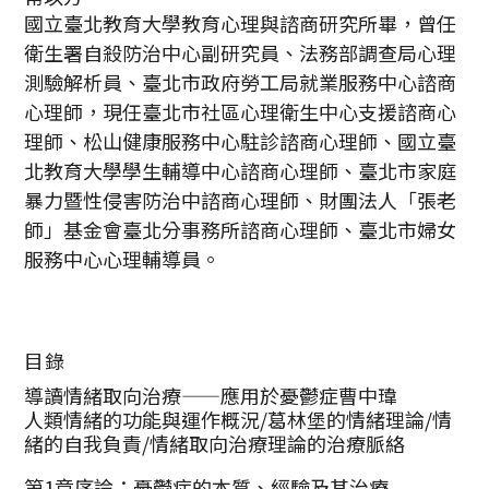
國立臺北教育大學教育心理與諮商研究所畢，曾任
衛生署自殺防治中心副研究員、法務部調查局心理
測驗解析員、臺北市政府勞工局就業服務中心諮商
心理師，現任臺北市社區心理衛生中心支援諮商心
理師、松山健康服務中心駐診諮商心理師、國立臺
北教育大學學生輔導中心諮商心理師、臺北市家庭
暴力暨性侵害防治中諮商心理師、財團法人「張老
師」基金會臺北分事務所諮商心理師、臺北市婦女
服務中心心理輔導員。
目錄
導讀情緒取向治療——應用於憂鬱症曹中瑋
人類情緒的功能與運作概況/葛林堡的情緒理論/情
緒的自我負責/情緒取向治療理論的治療脈絡
第1章序論：憂鬱症的本質、經驗及其治療