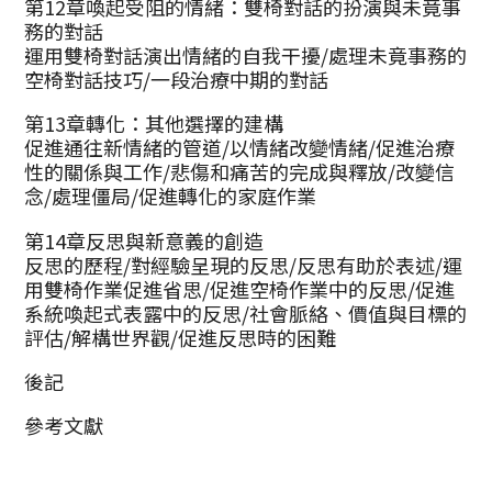
第12章喚起受阻的情緒：雙椅對話的扮演與未竟事
務的對話
運用雙椅對話演出情緒的自我干擾/處理未竟事務的
空椅對話技巧/一段治療中期的對話
第13章轉化：其他選擇的建構
促進通往新情緒的管道/以情緒改變情緒/促進治療
性的關係與工作/悲傷和痛苦的完成與釋放/改變信
念/處理僵局/促進轉化的家庭作業
第14章反思與新意義的創造
反思的歷程/對經驗呈現的反思/反思有助於表述/運
用雙椅作業促進省思/促進空椅作業中的反思/促進
系統喚起式表露中的反思/社會脈絡、價值與目標的
評估/解構世界觀/促進反思時的困難
後記
參考文獻