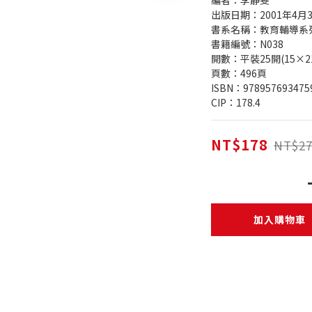
編者：李靜雯
出版日期：2001年4月
書系名稱：教育輔導系
書籍編號：N038
開數：平裝25開(15×2
頁數：496頁
ISBN：978957693475
CIP：178.4
NT$178
NT$27
加入購物車