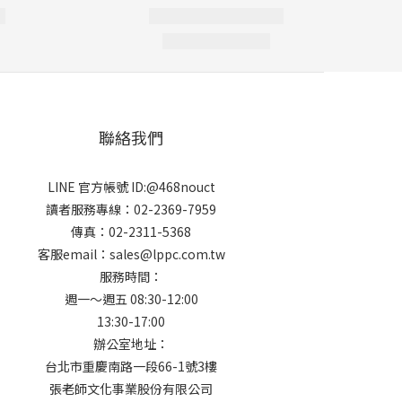
聯絡我們
LINE 官方帳號 ID:@468nouct
讀者服務專線：02-2369-7959
傳真：02-2311-5368
客服email：sales@lppc.com.tw
服務時間：
週一～週五 08:30-12:00
13:30-17:00
辦公室地址：
台北市重慶南路一段66-1號3樓
張老師文化事業股份有限公司