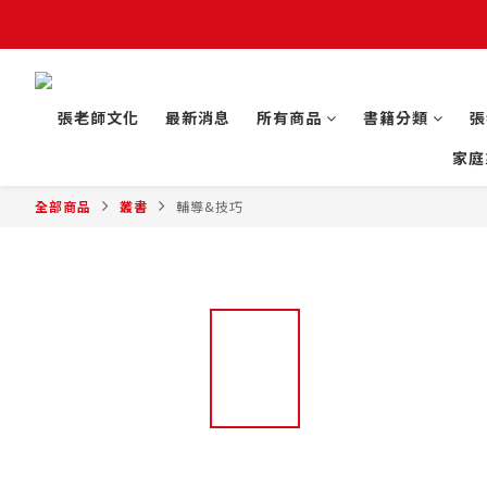
張老師文化
最新消息
所有商品
書籍分類
張
家庭
全部商品
叢書
輔導&技巧