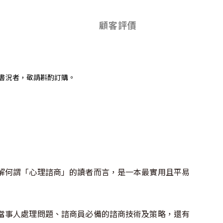
顧客評價
書況者，敬請斟酌訂購。
解何謂「心理諮商」的讀者而言，是一本最實用且平易
當事人處理問題、諮商員必備的諮商技術及策略，還有