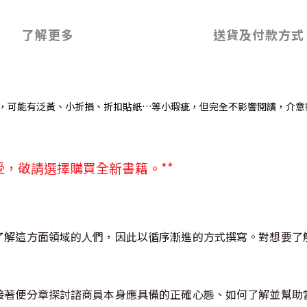
了解更多
送貨及付款方式
，可能有泛黃、小折損、折扣貼紙…等小瑕疵，但完全不影響閱讀，介意
受，敬請選擇購買全新書籍。**
了解這方面領域的人們，因此以循序漸進的方式撰寫。對想要了
接著便分章探討諮商員本身應具備的正確心態、如何了解並幫助