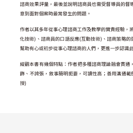
諮商效果評量，最後並說明諮商員也需受督導員的督
意到面對個案時最常發生的問題。
作者以其多年從事心理諮商工作及教學的寶貴經驗，
化技術)、諮商員的口語反應(互動技術)、諮商策略
幫助有心或初步從事心理諮商的人們，更進一步認識
縱觀本書有幾個特點：作者把多種諮商理論融會貫通
飾、不誇張，敘事簡明扼要，可讀性高；善用溝通範
授)