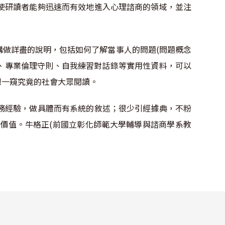
使研讀者能夠迅速而有效地進入心理諮商的領域，並注
做詳盡的說明，包括如何了解當事人的問題(問題概念
表、專業倫理守則、自我練習對話錄等實用性資料，可以
想一窺究竟的社會大眾閱讀。
務經驗，做具體而有系統的敘述；很少引經據典，不粉
價值。牛格正(前國立彰化師範大學輔導與諮商學系教