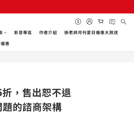
立即購買
稿
影音專區
作者介紹
張老師月刊夏日優惠大放送
的優惠
66折，售出恕不退
決問題的諮商架構