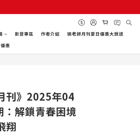
立即購買
稿
影音專區
作者介紹
張老師月刊夏日優惠大放送
的優惠
刊》2025年04
8期：解鎖青春困境
飛翔