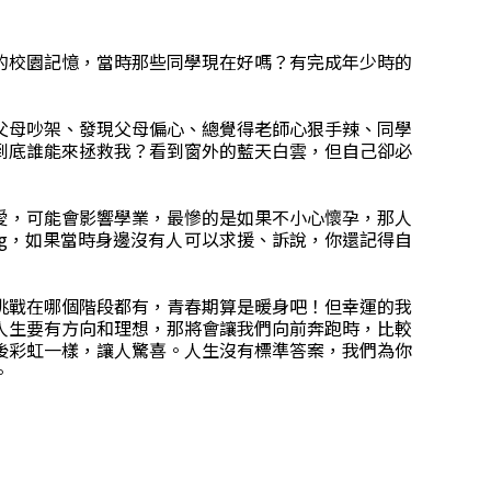
的校園記憶，當時那些同學現在好嗎？有完成年少時的
父母吵架、發現父母偏心、總覺得老師心狠手辣、同學
到底誰能來拯救我？看到窗外的藍天白雲，但自己卻必
愛，可能會影響學業，最慘的是如果不小心懷孕，那人
g，如果當時身邊沒有人可以求援、訴說，你還記得自
挑戰在哪個階段都有，青春期算是暖身吧！但幸運的我
人生要有方向和理想，那將會讓我們向前奔跑時，比較
後彩虹一樣，讓人驚喜。人生沒有標準答案，我們為你
。