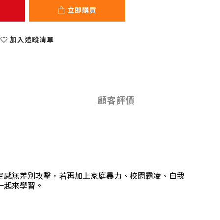
立即購買
加入追蹤清單
顧客評價
定感無差別攻擊，若再加上家庭暴力、校園霸凌、自我
一起來學習。