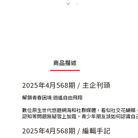
商品描述
2025年4月568期 / 主企刊頭
解鎖青春困境 逍遙自由飛翔
數位原生世代悠遊網海和社群媒體，看似社交花蝴蝶
認知等問題無疑雪上加霜。青少年朋友該如何認識自
2025年4月568期 / 編輯手記