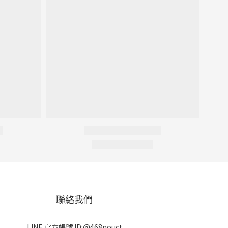
聯絡我們
LINE 官方帳號 ID:@468nouct