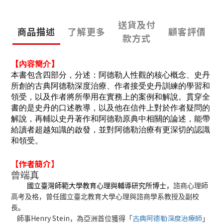
送貨及付
商品描述
了解更多
顧客評價
款方式
【內容簡介】
本書包含四部分，分述：阿德勒人性觀的核心概念、史丹
所創的古典阿德勒深度治療、作者接受史丹訓練的學習和
領受，以及作者將所學用在實務上的案例和解說。貫穿全
書的是史丹的口述教導，以及他在信件上對於作者疑問的
解說，再輔以史丹著作和阿德勒原典中相關的論述，能帶
給讀者超越知識的啟發，並對阿德勒治療有更深切的認識
和領受。
【作者簡介】
曾端真
國立臺灣師範大學教育心理與輔導研究所博士，
諮商心理師
高考及格，曾任國立臺北教育大學心理與諮商學系教授及副校
長。
Henry Stein
古典阿德勒深度治療師
師事
，為亞洲首位獲得「
」