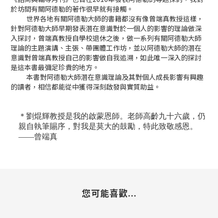
於坊間有關阿德勒的著作很早就有接觸。
世界各地有關阿德勒大師的書籍都沒有像曾端真教授這樣，
針對阿德勒大師早期發表潛在意識對於一個人的影響的理論做深
入探討，曾端真教授自學校退休之後，做一系列有關阿德勒大師
理論的主題演講、主張、帶團體工作坊，並以阿德勒大師的潛在
意識對曾端真教授自己的影響做自我追溯，如此唯一深入的探討
是這本書最彌足珍貴的地方。
本書對阿德勒大師潛在意識理論及其對個人成長影響有興趣
的讀者，相信都能從中獲得深刻啟發與實質助益。
＊劉焜輝教授是我的啟蒙恩師。老師高齡九十六歲，仍
親自執筆賜序，對我是莫大的鼓勵，特此致敬感恩。
——曾端真
您可能喜歡...