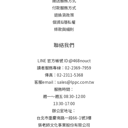
運送服務方式
付款服務方式
退換貨政策
個資&隱私權
條款與細則
聯絡我們
LINE 官方帳號 ID:@468nouct
讀者服務專線：02-2369-7959
傳真：02-2311-5368
客服email：sales@lppc.com.tw
服務時間：
週一～週五 08:30-12:00
13:30-17:00
辦公室地址：
台北市重慶南路一段66-1號3樓
張老師文化事業股份有限公司