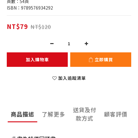
頁數：54頁
ISBN：9789576934292
NT$79
NT$120
加入購物車
立即購買
加入追蹤清單
送貨及付
商品描述
了解更多
顧客評價
款方式