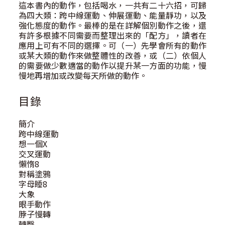
這本書內的動作，包括喝水，一共有二十六招，可歸
為四大類：跨中線運動、伸展運動、能量靜功，以及
強化態度的動作。最棒的是在詳解個別動作之後，還
有許多根據不同需要而整理出來的「配方」，讀者在
應用上可有不同的選擇。可（一）先學會所有的動作
或某大類的動作來做整體性的改善，或（二）依個人
的需要做少數適當的動作以提升某一方面的功能，慢
慢地再增加或改變每天所做的動作。
目錄
簡介
跨中線運動
想一個X
交叉運動
懶惰8
對稱塗鴉
字母睡8
大象
眼手動作
脖子慢轉
轉臀