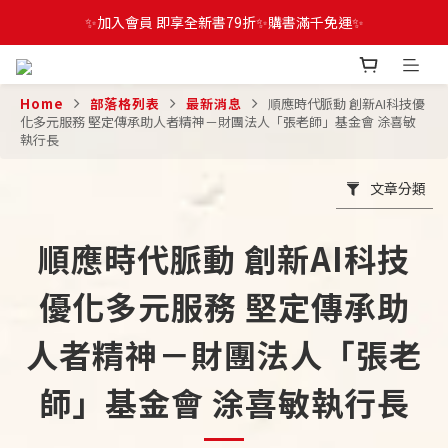
✨加入會員 即享全新書79折✨購書滿千免運✨
Home
部落格列表
最新消息
順應時代脈動 創新AI科技優
化多元服務 堅定傳承助人者精神－財團法人「張老師」基金會 涂喜敏
執行長
文章分類
順應時代脈動 創新AI科技
優化多元服務 堅定傳承助
人者精神－財團法人「張老
師」基金會 涂喜敏執行長