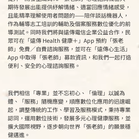
期待發展出能提供紓解情緒、適當回應情緒感受，
且能精準理解使用者問題的
——
陪伴談話機器人，
作為輔導志工培訓的輔助及個案服務數位優化的前
導測試。同時我們將與遠傳電信企業公益合作，民
眾可在「遠傳
Health
健康＋」
App
預約「張老
師」免費／自費諮詢服務，並可在「遠傳心生活」
App
中取得「張老師」募款資訊，和我們一起打造
便利、安全的心理諮詢服務。
我們相信「專業」並不忘初心、「倫理」以誠為
體、「服務」隨機應變，順應數位化應用的迅速崛
起，調整傳統的工作、學習及服務模式，秉持專業
認同，運用數位技術，發展多元心理健康服務，並
擴大國際視野，逐步朝向世界「張老師」的願景穩
健邁進。