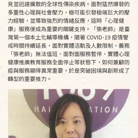
見並迅速擴散的全球性傳染疾病。面對猛然爆發的
多重性心理與社會壓力，極可能引發極端巨大的壓
力經驗，並導致強烈的情緒反應，這時「心理健
康」服務便成為重要的關鍵支持。「張老師」是臺
灣第一個本土化輔導機構，隨著
COVID-19
疫情警
戒時間持續延長，面對實體活動及人數限制，義務
「張老師」無法值班、面對面服務暫停、實體心理
健康推廣教育服務全面停止等狀態下，如何兼顧防
疫與服務顯得異常重要，於是突破困境與創新成了
轉型的重要推力。