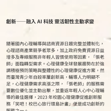
創新——融入 AI 科技 靈活韌性主動求變
隨著國內心理輔導與諮商資源日趨完整並體制化，
心理諮商產業競爭者眾多，加上政府免費資源日益
增多及專線服務非年輕人習慣使用等因素，「張老
師」面臨轉型需求。心理健康全球發展趨勢在於強
調積極預防策略與整體性的心理健康促進方案，然
而臺灣青少年自殺率屢創新高，輔導人力明顯不
足，心理健康需求高漲之際，「張老師」的服務需
要數位優化並主動出擊，並重返年輕人心中心理輔
導的最佳選擇，
2023
年校園心理健康促進創新服
務「笑吧！校巴心旅行環島計畫」便是成功創新的
服務之一。