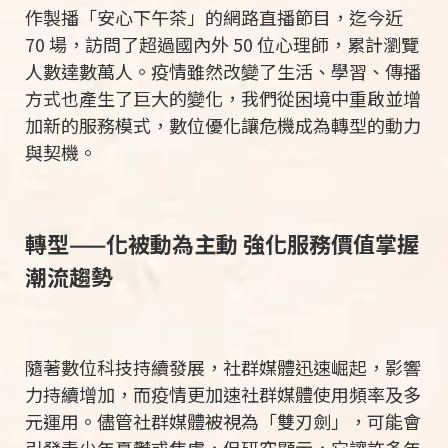
作製播「安心下午茶」的網路直播節目，迄今近
70
場，訪問了超過國內外
50
位心理師，累計瀏覽
人數達數萬人。疫情雖然改變了生活、學習、傳播
方式也產生了巨大的變化，我們從困境中重啟並增
加新的服務模式，數位優化讓危機成為轉型的動力
與契機。
轉型
——
化被動為主動 強化服務價值掌握
潮流趨勢
隨著數位科技持續發展，社群媒體迅速崛起，影響
力持續增加，而疫情更加速社群媒體使用頻率及多
元運用。儘管社群媒體被視為「雙刃劍」，可能會