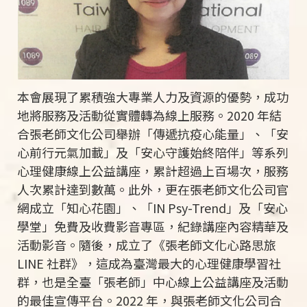
本會展現了累積強大專業人力及資源的優勢，成功
地將服務及活動從實體轉為線上服務。
2020
年結
合張老師文化公司舉辦「傳遞抗疫心能量」、「安
心前行元氣加載」及「安心守護始終陪伴」等系列
心理健康線上公益講座，累計超過上百場次，服務
人次累計達到數萬。此外，更在張老師文化公司官
網成立「知心花園」、「
IN Psy-Trend
」及「安心
學堂」免費及收費影音專區，紀錄講座內容精華及
活動影音。隨後，成立了《張老師文化心路思旅
LINE
社群》，這成為臺灣最大的心理健康學習社
群，也是全臺「張老師」中心線上公益講座及活動
的最佳宣傳平台。
2022
年，與張老師文化公司合