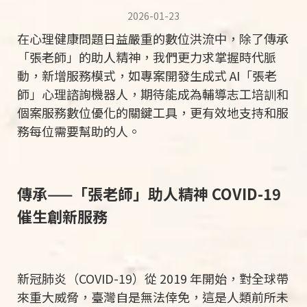
2026-01-23
在心理健康問題日益嚴重的數位洪流中，除了傳承
「張老師」的助人精神，我們更力求掌握時代脈
動，新增服務模式，如專案開發生成式
AI
「張老
師」心理諮詢機器人，期待能成為輔導志工培訓和
個案服務數位優化的關鍵工具，更有效地支持和服
務每位需要幫助的人。
傳承
——
「張老師」助人精神
COVID-19
催生創新服務
新冠肺炎（
COVID-19
）從
2019
年開始，對全球帶
來重大威脅，臺灣自是無法倖免，這是人類前所未