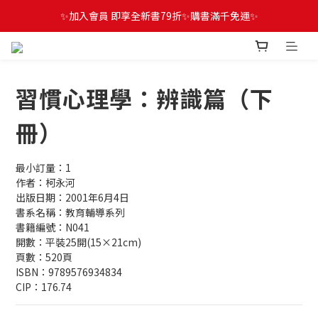
✨加入會員 即享全新書79折✨購書滿千免運✨
習慣心理學：辨識篇（下
冊）
最小訂量：1
作者：柯永河
出版日期：2001年6月4日
書系名稱：教育輔導系列
書籍編號：N041
開數：平裝25開(15×21cm)
頁數：520頁
ISBN：9789576934834
CIP：176.74