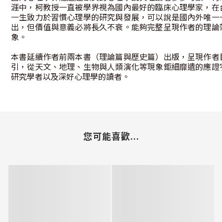
涯中，柯教授一直被學界視為國內最好的臨床心理學家，在
一生致力於習慣心理學的研究與發展，可以說是國內外唯一
出，但價值與意義必將長久不衰。能夠完整呈現作者的理論
象。
本書延續作者前兩本書（理論篇與歷史篇）出版，呈現作者
引，從天文、地理、生物與人類演化等現象鉅細靡遺的應證
研究學者以及深好心理學的讀者。
您可能喜歡...