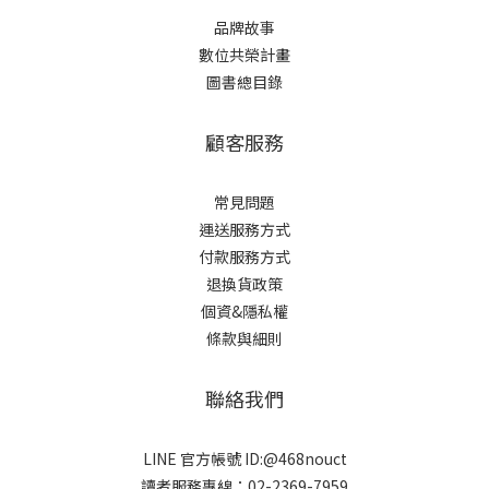
品牌故事
數位共榮計畫
圖書總目錄
顧客服務
常見問題
運送服務方式
付款服務方式
退換貨政策
個資&隱私權
條款與細則
聯絡我們
LINE 官方帳號 ID:@468nouct
讀者服務專線：02-2369-7959