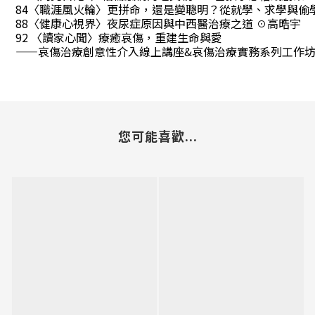
84〈職涯風火輪〉更拼命，還是變聰明？從就學、求學與偷
88〈健康心視界〉夜尿症原因與中西醫治療之道 ☉高晧宇
92 〈讀家心聞〉療癒哀傷，重建生命與愛
——哀傷治療創意性介入線上講座&哀傷治療實務系列工作坊
您可能喜歡...