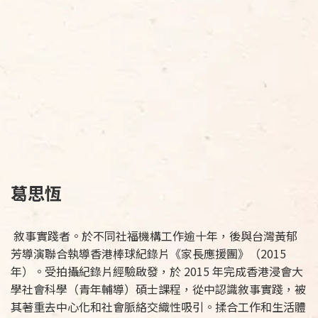
葛思恆
敘事實踐者。於不同社福機構工作逾十年，後與台灣黃郁
芳導演聯合執導香港棒球紀錄片《家長應援團》（2015
年）。受拍攝紀錄片經驗啟發，於 2015 年完成香港浸會大
學社會科學（青年輔導）碩士課程，從中認識敘事實踐，被
其著重去中心化和社會脈絡交織性吸引。揉合工作和生活體