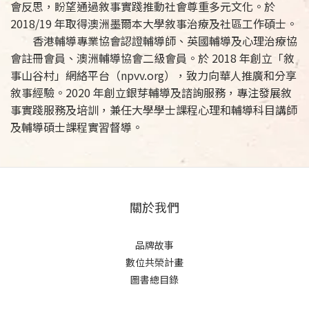
會反思，盼望通過敘事實踐推動社會尊重多元文化。於
2018/19 年取得澳洲墨爾本大學敘事治療及社區工作碩士。
香港輔導專業協會認證輔導師、英國輔導及心理治療協
會註冊會員、澳洲輔導協會二級會員。於 2018 年創立「敘
事山谷村」網絡平台（npvv.org），致力向華人推廣和分享
敘事經驗。2020 年創立銀芽輔導及諮詢服務，專注發展敘
事實踐服務及培訓，兼任大學學士課程心理和輔導科目講師
及輔導碩士課程實習督導。
關於我們
品牌故事
數位共榮計畫
圖書總目錄