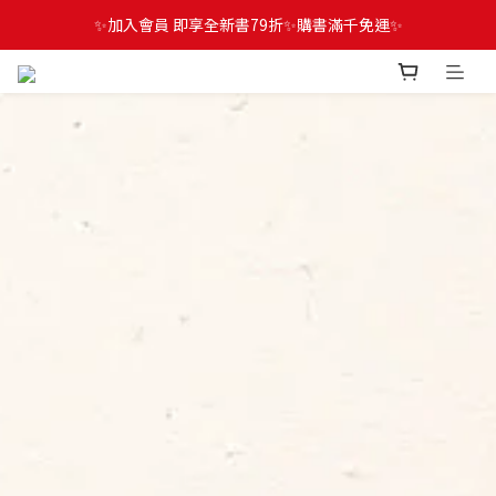
✨加入會員 即享全新書79折✨購書滿千免運✨