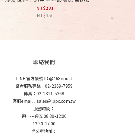
活動
NT$231
NT$350
聯絡我們
LINE 官方帳號 ID:@468nouct
讀者服務專線：02-2369-7959
傳真：02-2311-5368
客服email：sales@lppc.com.tw
服務時間：
週一～週五 08:30-12:00
13:30-17:00
辦公室地址：