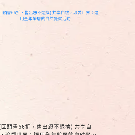
(回頭書66折，售出恕不退換) 共享自
共享自然
，珍愛世界：適用全年齡層的自然覺察