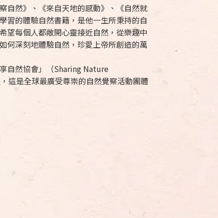
察自然》、《來自天地的感動》、《自然就
學習的體驗自然書籍，是他一生所秉持的自
希望每個人都敞開心靈接近自然，從樂趣中
如何深刻地體驗自然，珍愛上帝所創造的萬
協會」（Sharing Nature
及會長，這是全球最廣受尊崇的自然覺察活動團體