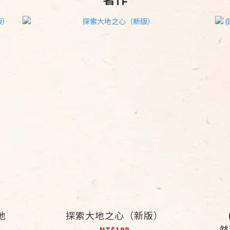
地
探索大地之心（新版）
然
NT$198