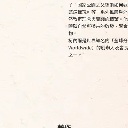
子：國家公園之父繆爾如何觀
該這樣玩》等一系列推廣戶外
然教育理念與實踐的精華。他
體驗自然所帶來的啟發，學會
物。
柯內爾是世界知名的「全球分享自然
Worldwide）的創辦人
之一。
著作