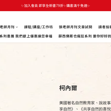
✨加入會員 即享全新書79折✨購書滿千免運✨
老師月刊
課程/講座/工作坊
張老師月刊文章試閱
讀者投
系列書展 我們獻上優惠讓您幸福
薛西佛斯也瘋狂系列 要你好好
柯內爾
美國著名自然教育家、說故事
享自然》、《共享自然的喜悅