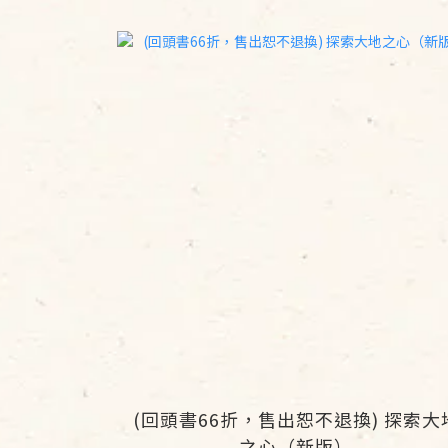
(回頭書66折，售出恕不退換) 探索大
之心（新版）