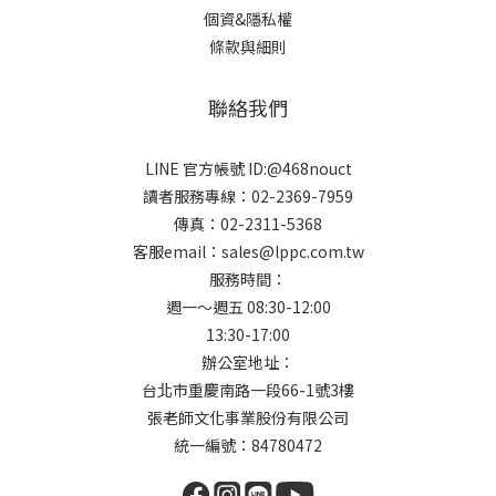
個資&隱私權
條款與細則
聯絡我們
LINE 官方帳號 ID:@468nouct
讀者服務專線：02-2369-7959
傳真：02-2311-5368
客服email：sales@lppc.com.tw
服務時間：
週一～週五 08:30-12:00
13:30-17:00
辦公室地址：
台北市重慶南路一段66-1號3樓
張老師文化事業股份有限公司
統一編號：84780472