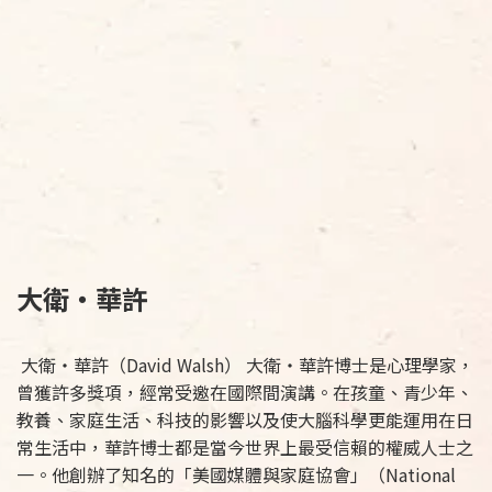
大衛・華許
大衛‧華許（David Walsh） 大衛‧華許博士是心理學家，
曾獲許多獎項，經常受邀在國際間演講。在孩童、青少年、
教養、家庭生活、科技的影響以及使大腦科學更能運用在日
常生活中，華許博士都是當今世界上最受信賴的權威人士之
一。他創辦了知名的「美國媒體與家庭協會」（National