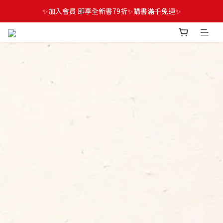
✨加入會員 即享全新書79折✨購書滿千免運✨