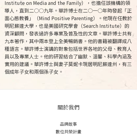
Institute on Media and the Family），也擔任該機構的領
導人，直到二○○九年。華許博士在二○一○年時發起「正
面心態教養」（Mind Positive Parenting）。他現在任教於
明尼蘇達大學，也是美國研究學會（Search Institute）的
資深顧問，發表過許多專業及普及性的文章。華許博士共有
九本著作，其中兩本登上全美暢銷書。他的書籍被翻譯成八
種語言。華許博士演講的對象包括世界各地的父母、教育人
員以及專業人士。他的研習結合了幽默、溫馨、科學內涵及
實用的建議。華許博士與妻子莫妮卡現居明尼蘇達州，有三
個成年子女和兩個孫子女。
關於我們
品牌故事
數位共榮計畫