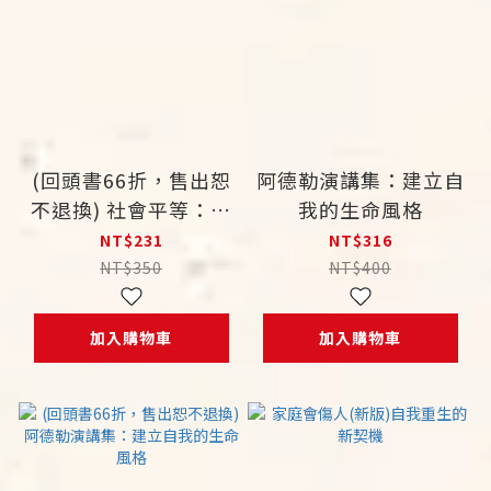
(回頭書66折，售出恕
阿德勒演講集：建立自
不退換) 社會平等：當
我的生命風格
代的挑戰
NT$231
NT$316
NT$350
NT$400
加入購物車
加入購物車