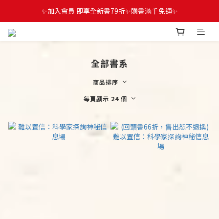
✨加入會員 即享全新書79折✨購書滿千免運✨
全部書系
商品排序
每頁顯示 24 個