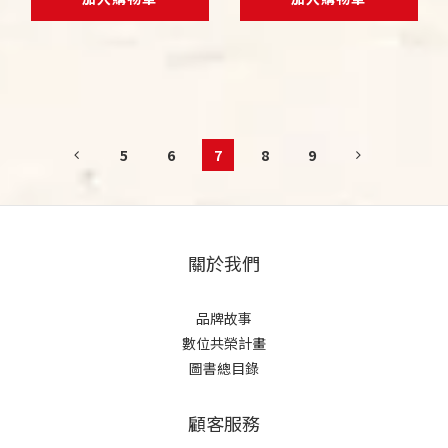
5
6
7
8
9
關於我們
品牌故事
數位共榮計畫
圖書總目錄
顧客服務