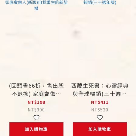
(回頭書66折，售出恕
西藏生死書：心靈經典
不退換) 家庭會傷人
與全球暢銷(三十週年
(新版)自我重生的新契
版)
NT$198
NT$411
機
NT$300
NT$520
加入購物車
加入購物車