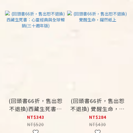
(回頭書66折，售出恕
(回頭書66折，售出恕
不退換)西藏生死書：
不退換) 覺醒生命，躍
心靈經典與全球暢銷
然紙上
NT$343
NT$284
(三十週年版)
NT$520
NT$430