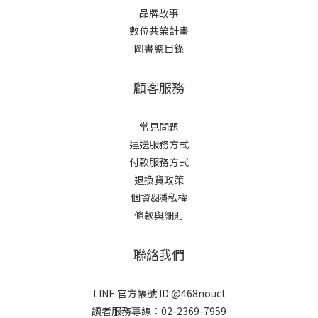
品牌故事
數位共榮計畫
圖書總目錄
顧客服務
常見問題
運送服務方式
付款服務方式
退換貨政策
個資&隱私權
條款與細則
聯絡我們
LINE 官方帳號 ID:@468nouct
讀者服務專線：02-2369-7959