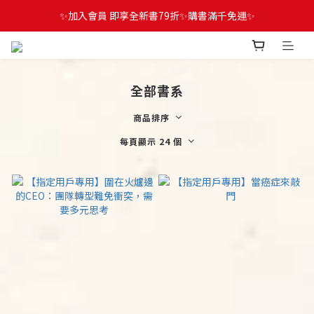
✨加入會員 即享全新書79折✨購書滿千免運✨
全部書系
商品排序
每頁顯示 24 個