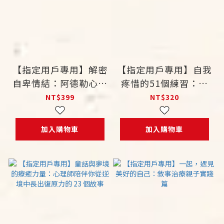
【指定用戶專用】解密
【指定用戶專用】自我
自卑情結：阿德勒心理
疼惜的51個練習：運
治療歷程解析
用正念，找回對生命的
NT$399
NT$320
熱情、接受不完美和無
條件愛人
加入購物車
加入購物車