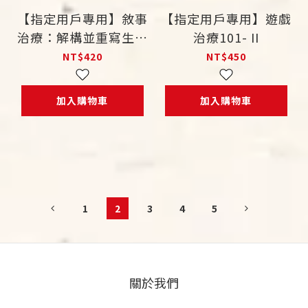
【指定用戶專用】敘事
【指定用戶專用】遊戲
治療：解構並重寫生命
治療101- II
的故事
NT$420
NT$450
加入購物車
加入購物車
1
2
3
4
5
關於我們